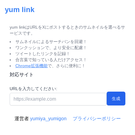
yum link
yum linkはURLをXにポストするときのサムネイルを選べるサ
ービスです。
サムネイルによるサーチバンを回避！
ワンクッションで、より安全に配慮！
ツイートしたリンクを記録！
合言葉で知っている人だけアクセス！
Chrome拡張機能
で、さらに便利に！
対応サイト
URLを入力してください:
生成
運営者
yumiya_yumigon
プライバシーポリシー